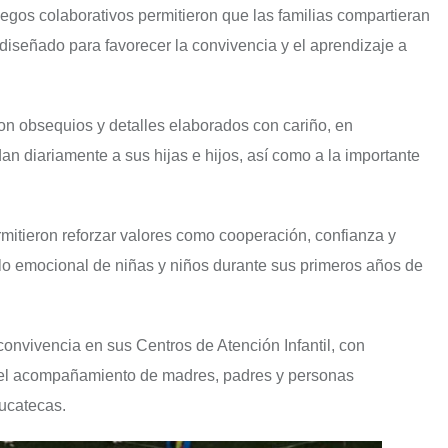
uegos colaborativos permitieron que las familias compartieran
 diseñado para favorecer la convivencia y el aprendizaje a
ron obsequios y detalles elaborados con cariño, en
n diariamente a sus hijas e hijos, así como a la importante
rmitieron reforzar valores como cooperación, confianza y
llo emocional de niñas y niños durante sus primeros años de
nvivencia en sus Centros de Atención Infantil, con
s, el acompañamiento de madres, padres y personas
yucatecas.