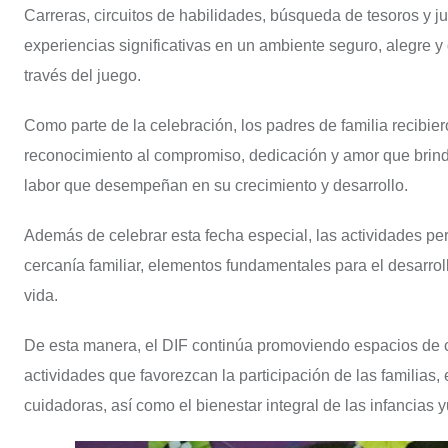
Carreras, circuitos de habilidades, búsqueda de tesoros y j
experiencias significativas en un ambiente seguro, alegre y
través del juego.
Como parte de la celebración, los padres de familia recibie
reconocimiento al compromiso, dedicación y amor que brinda
labor que desempeñan en su crecimiento y desarrollo.
Además de celebrar esta fecha especial, las actividades pe
cercanía familiar, elementos fundamentales para el desarro
vida.
De esta manera, el DIF continúa promoviendo espacios de co
actividades que favorezcan la participación de las familia
cuidadoras, así como el bienestar integral de las infancias 