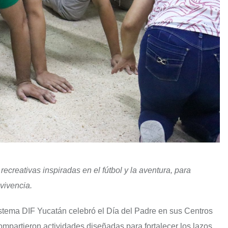
 recreativas inspiradas en el fútbol y la aventura, para
nvivencia.
istema DIF Yucatán celebró el Día del Padre en sus Centros
compartieron actividades diseñadas para fortalecer los lazos