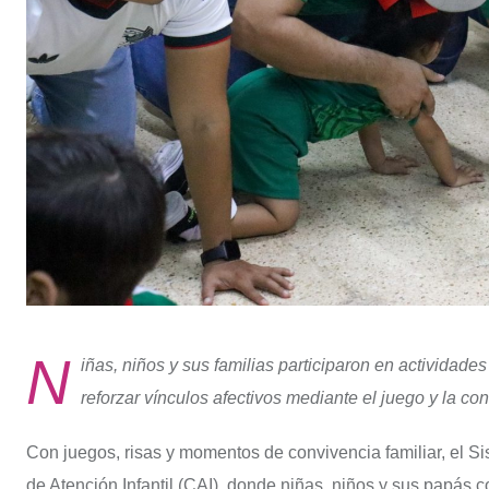
N
iñas, niños y sus familias participaron en actividades
reforzar vínculos afectivos mediante el juego y la co
Con juegos, risas y momentos de convivencia familiar, el S
de Atención Infantil (CAI), donde niñas, niños y sus papás 