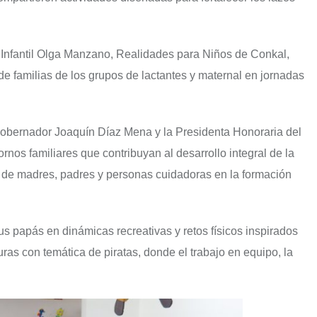
 Infantil Olga Manzano, Realidades para Niños de Conkal,
de familias de los grupos de lactantes y maternal en jornadas
 Gobernador Joaquín Díaz Mena y la Presidenta Honoraria del
os familiares que contribuyan al desarrollo integral de la
va de madres, padres y personas cuidadoras en la formación
sus papás en dinámicas recreativas y retos físicos inspirados
ras con temática de piratas, donde el trabajo en equipo, la