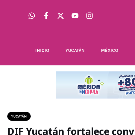
INICIO
YUCATÁN
MÉXICO
YUCATÁN
DIF Yucatán fortalece conv