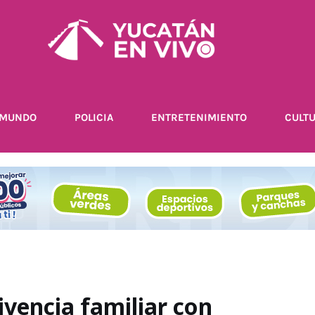
MUNDO
POLICIA
ENTRETENIMIENTO
CULT
ivencia familiar con