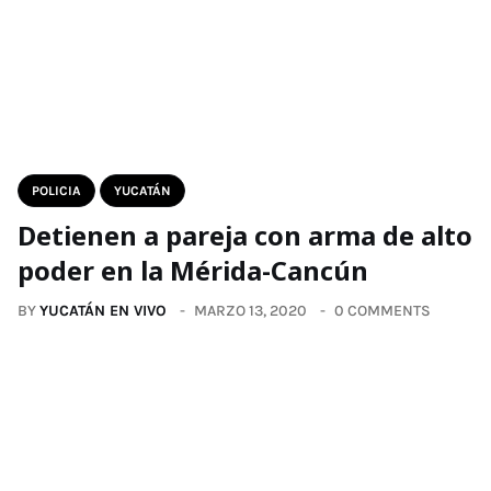
POLICIA
YUCATÁN
Detienen a pareja con arma de alto
poder en la Mérida-Cancún
BY
YUCATÁN EN VIVO
MARZO 13, 2020
0 COMMENTS