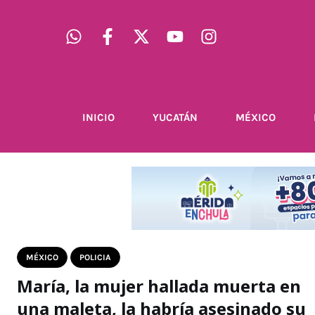
INICIO
YUCATÁN
MÉXICO
MÉXICO
POLICIA
María, la mujer hallada muerta en
una maleta, la habría asesinado su