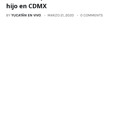
hijo en CDMX
BY
YUCATÁN EN VIVO
MARZO 21, 2020
0 COMMENTS