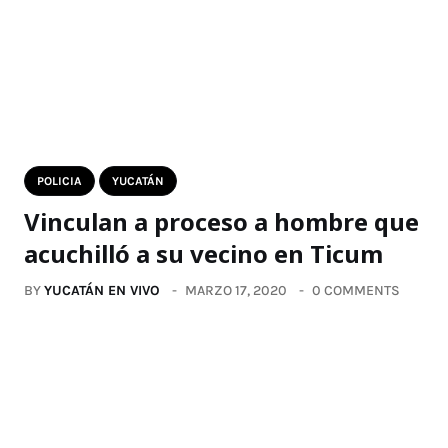
POLICIA
YUCATÁN
Vinculan a proceso a hombre que
acuchilló a su vecino en Ticum
BY
YUCATÁN EN VIVO
MARZO 17, 2020
0 COMMENTS