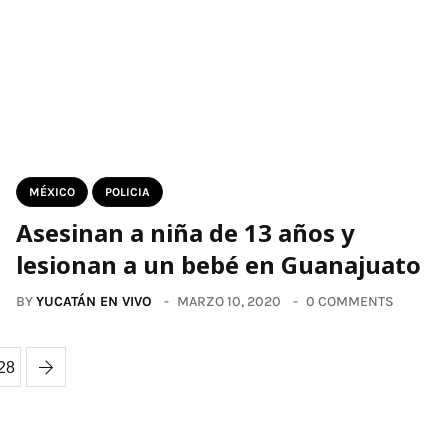
MÉXICO
POLICIA
Asesinan a niña de 13 años y
lesionan a un bebé en Guanajuato
BY
YUCATÁN EN VIVO
MARZO 10, 2020
0 COMMENTS
28