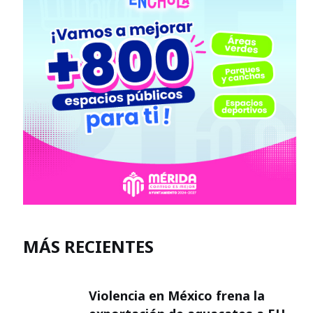
MÁS RECIENTES
Violencia en México frena la