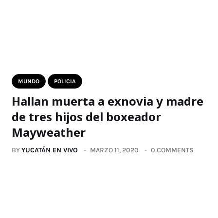
MUNDO
POLICIA
Hallan muerta a exnovia y madre
de tres hijos del boxeador
Mayweather
BY
YUCATÁN EN VIVO
MARZO 11, 2020
0 COMMENTS