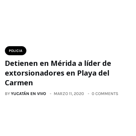
POLICIA
Detienen en Mérida a líder de
extorsionadores en Playa del
Carmen
BY
YUCATÁN EN VIVO
MARZO 11, 2020
0 COMMENTS