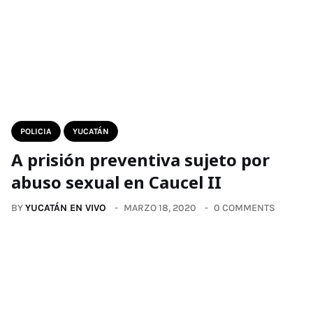
POLICIA
YUCATÁN
A prisión preventiva sujeto por
abuso sexual en Caucel II
BY
YUCATÁN EN VIVO
MARZO 18, 2020
0 COMMENTS