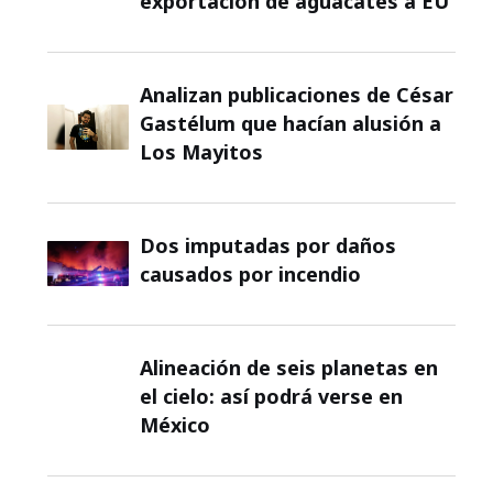
exportación de aguacates a EU
Analizan publicaciones de César
Gastélum que hacían alusión a
Los Mayitos
Dos imputadas por daños
causados por incendio
Alineación de seis planetas en
el cielo: así podrá verse en
México