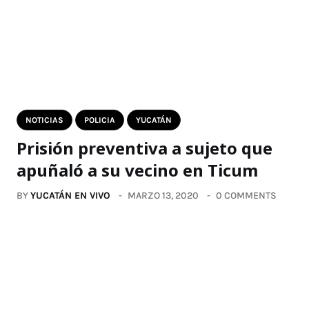
NOTICIAS
POLICIA
YUCATÁN
Prisión preventiva a sujeto que
apuñaló a su vecino en Ticum
BY
YUCATÁN EN VIVO
MARZO 13, 2020
0 COMMENTS