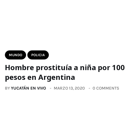
MUNDO
POLICIA
Hombre prostituía a niña por 100
pesos en Argentina
BY
YUCATÁN EN VIVO
MARZO 13, 2020
0 COMMENTS