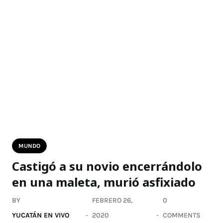
MUNDO
Castigó a su novio encerrándolo
en una maleta, murió asfixiado
BY
FEBRERO 26,
0
YUCATÁN EN VIVO
2020
COMMENTS