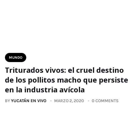
MUNDO
Triturados vivos: el cruel destino
de los pollitos macho que persiste
en la industria avícola
BY
YUCATÁN EN VIVO
MARZO 2, 2020
0 COMMENTS