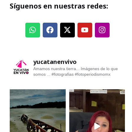
Síguenos en nuestras redes:
yucatanenvivo
Amamos nuestra tierra... Imágenes de lo que
somos ...
#fotografias #fotoperiodismomx