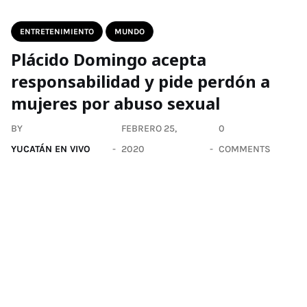
ENTRETENIMIENTO
MUNDO
Plácido Domingo acepta
responsabilidad y pide perdón a
mujeres por abuso sexual
BY
FEBRERO 25,
0
YUCATÁN EN VIVO
2020
COMMENTS