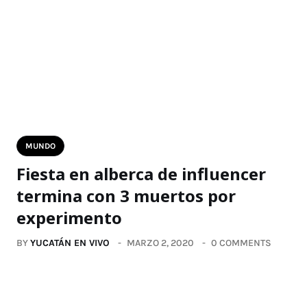
MUNDO
Fiesta en alberca de influencer
termina con 3 muertos por
experimento
BY
YUCATÁN EN VIVO
MARZO 2, 2020
0 COMMENTS