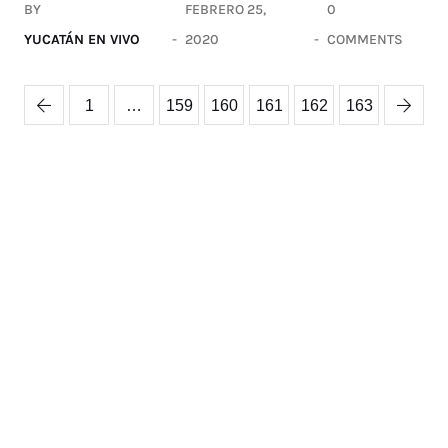
BY
FEBRERO 25,
0
YUCATÁN EN VIVO
2020
COMMENTS
1
…
159
160
161
162
163