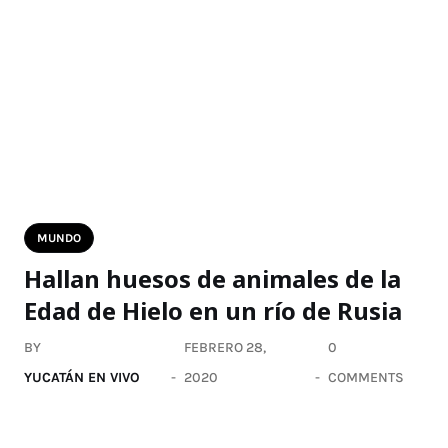
MUNDO
Hallan huesos de animales de la
Edad de Hielo en un río de Rusia
BY
FEBRERO 28,
0
YUCATÁN EN VIVO
2020
COMMENTS