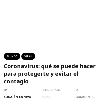
MUNDO
VIRAL
Coronavirus: qué se puede hacer
para protegerte y evitar el
contagio
BY
FEBRERO 28,
0
YUCATÁN EN VIVO
2020
COMMENTS