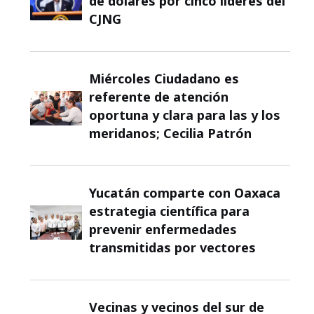
de dólares por cinco líderes del
CJNG
Miércoles Ciudadano es
referente de atención
oportuna y clara para las y los
meridanos; Cecilia Patrón
Yucatán comparte con Oaxaca
estrategia científica para
prevenir enfermedades
transmitidas por vectores
Vecinas y vecinos del sur de