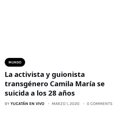
MUNDO
La activista y guionista
transgénero Camila María se
suicida a los 28 años
BY
YUCATÁN EN VIVO
MARZO 1, 2020
0 COMMENTS