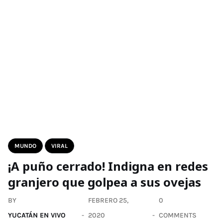
MUNDO
VIRAL
¡A puño cerrado! Indigna en redes
granjero que golpea a sus ovejas
BY
FEBRERO 25,
0
YUCATÁN EN VIVO
2020
COMMENTS