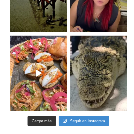
Cargar más
Seguir en Instagram