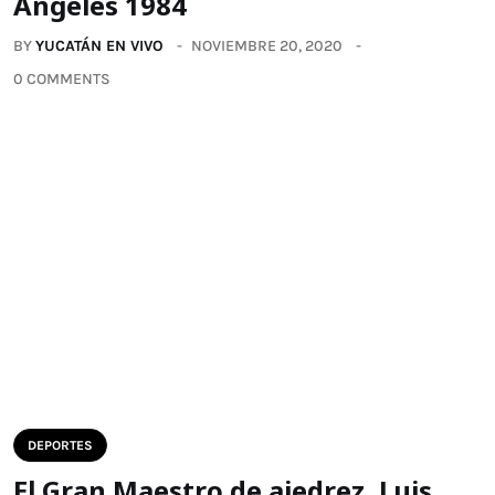
Ángeles 1984
BY
YUCATÁN EN VIVO
NOVIEMBRE 20, 2020
0 COMMENTS
DEPORTES
El Gran Maestro de ajedrez, Luis