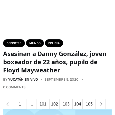
DEPORTES
MUNDO
POLICIA
Asesinan a Danny González, joven
boxeador de 22 años, pupilo de
Floyd Mayweather
BY
YUCATÁN EN VIVO
SEPTIEMBRE 9, 2020
0 COMMENTS
1
…
101
102
103
104
105