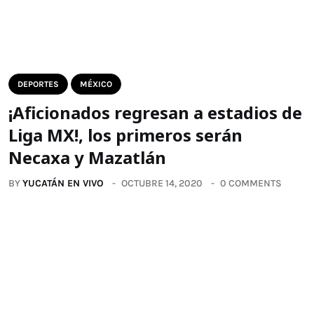
DEPORTES
MÉXICO
¡Aficionados regresan a estadios de
Liga MX!, los primeros serán
Necaxa y Mazatlán
BY
YUCATÁN EN VIVO
OCTUBRE 14, 2020
0 COMMENTS