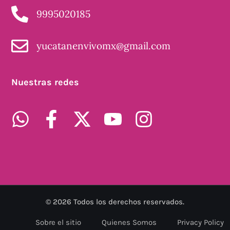
9995020185
yucatanenvivomx@gmail.com
Nuestras redes
©
2026
Todos los derechos reservados.
Sobre el sitio
Quienes Somos
Privacy Policy