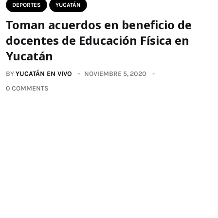
DEPORTES
YUCATÁN
Toman acuerdos en beneficio de
docentes de Educación Física en
Yucatán
BY
YUCATÁN EN VIVO
NOVIEMBRE 5, 2020
0 COMMENTS