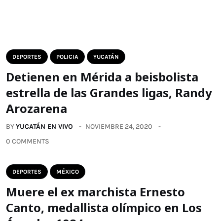
DEPORTES
POLICIA
YUCATÁN
Detienen en Mérida a beisbolista
estrella de las Grandes ligas, Randy
Arozarena
BY
YUCATÁN EN VIVO
NOVIEMBRE 24, 2020
0 COMMENTS
DEPORTES
MÉXICO
Muere el ex marchista Ernesto
Canto, medallista olímpico en Los