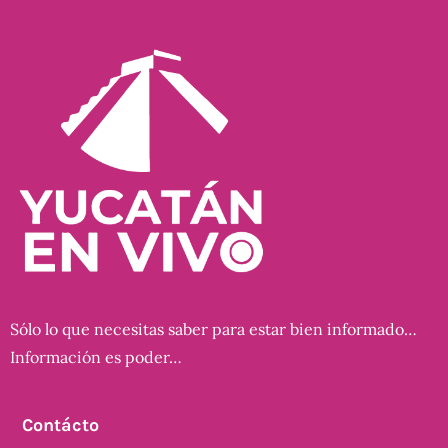
Sólo lo que necesitas saber para estar bien informado…
Información es poder…
Contácto