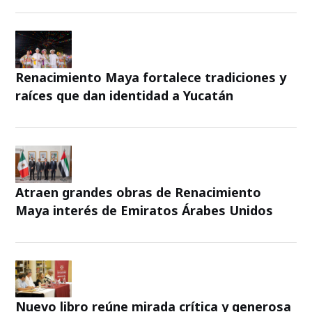
Renacimiento Maya fortalece tradiciones y
raíces que dan identidad a Yucatán
Atraen grandes obras de Renacimiento
Maya interés de Emiratos Árabes Unidos
Nuevo libro reúne mirada crítica y generosa