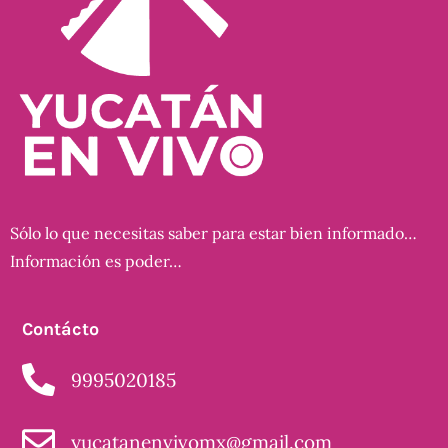
Sólo lo que necesitas saber para estar bien informado…
Información es poder…
Contácto
9995020185
yucatanenvivomx@gmail.com