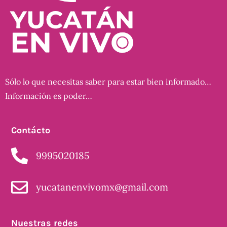
Sólo lo que necesitas saber para estar bien informado…
Información es poder…
Contácto
9995020185
yucatanenvivomx@gmail.com
Nuestras redes