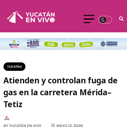
YUCATÁN
Atienden y controlan fuga de
gas en la carretera Mérida–
Tetiz
BY
YUCATÁN EN VIVO
MAYO 12, 2026