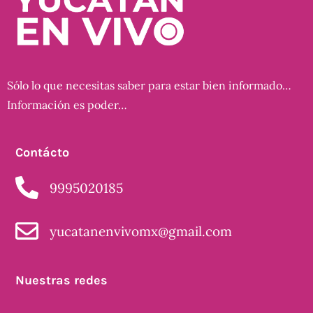
Sólo lo que necesitas saber para estar bien informado…
Información es poder…
Contácto
9995020185
yucatanenvivomx@gmail.com
Nuestras redes