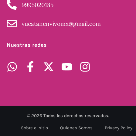
9995020185
yucatanenvivomx@gmail.com
Nuestras redes
©
2026
Todos los derechos reservados.
Sobre el sitio
Quienes Somos
Privacy Policy