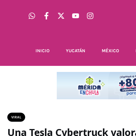
INICIO
YUCATÁN
MÉXICO
VIRAL
Una Tesla Cybertruck valo