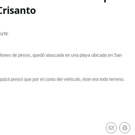
Crisanto
NUTE
llones de pesos, quedó atascada en una playa ubicada en San
uizá pensó que por el costo del vehículo, éste era todo terreno.