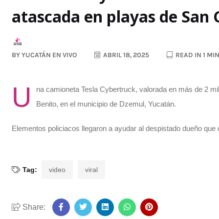
atascada en playas de San 
BY
YUCATÁN EN VIVO
ABRIL 18, 2025
READ IN 1 MI
U
na camioneta Tesla Cybertruck, valorada en más de 2 mi
Benito, en el municipio de Dzemul, Yucatán.
Elementos policiacos llegaron a ayudar al despistado dueño que q
Tag:
video
viral
Share: