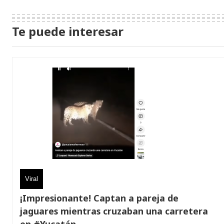
Te puede interesar
Viral
¡Impresionante! Captan a pareja de
jaguares mientras cruzaban una carretera
en #Yucatán