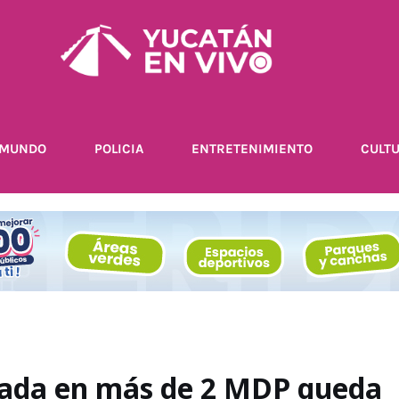
MUNDO
POLICIA
ENTRETENIMIENTO
CULT
rada en más de 2 MDP queda