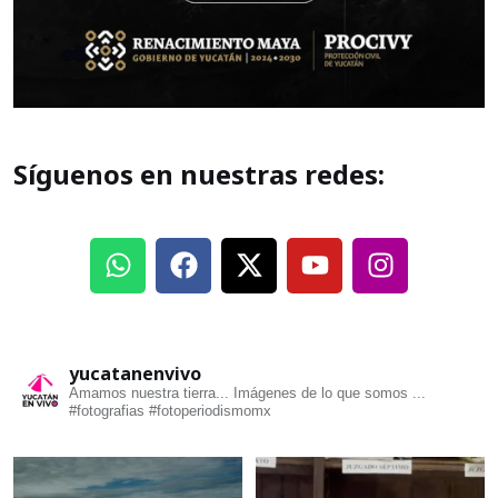
Síguenos en nuestras redes:
yucatanenvivo
Amamos nuestra tierra... Imágenes de lo que somos ...
#fotografias #fotoperiodismomx