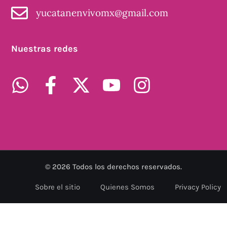
yucatanenvivomx@gmail.com
Nuestras redes
©
2026
Todos los derechos reservados.
Sobre el sitio
Quienes Somos
Privacy Policy