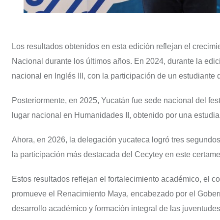
Los resultados obtenidos en esta edición reflejan el crecim
Nacional durante los últimos años. En 2024, durante la edi
nacional en Inglés III, con la participación de un estudiante
Posteriormente, en 2025, Yucatán fue sede nacional del fes
lugar nacional en Humanidades II, obtenido por una estudia
Ahora, en 2026, la delegación yucateca logró tres segundos 
la participación más destacada del Cecytey en este certam
Estos resultados reflejan el fortalecimiento académico, el 
promueve el Renacimiento Maya, encabezado por el Gobern
desarrollo académico y formación integral de las juventude