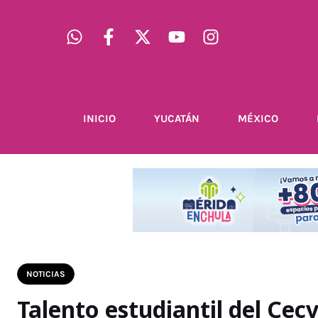
INICIO
YUCATÁN
MÉXICO
NOTICIAS
Talento estudiantil del Cec