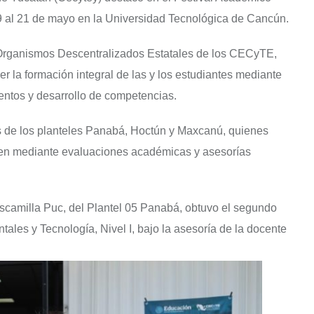
 al 21 de mayo en la Universidad Tecnológica de Cancún.
 Organismos Descentralizados Estatales de los CECyTE,
er la formación integral de las y los estudiantes mediante
ntos y desarrollo de competencias.
es de los planteles Panabá, Hoctún y Maxcanú, quienes
amen mediante evaluaciones académicas y asesorías
.
 Escamilla Puc, del Plantel 05 Panabá, obtuvo el segundo
ales y Tecnología, Nivel I, bajo la asesoría de la docente