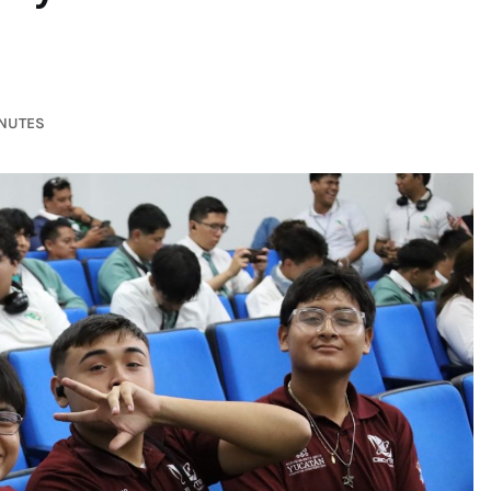
INUTES