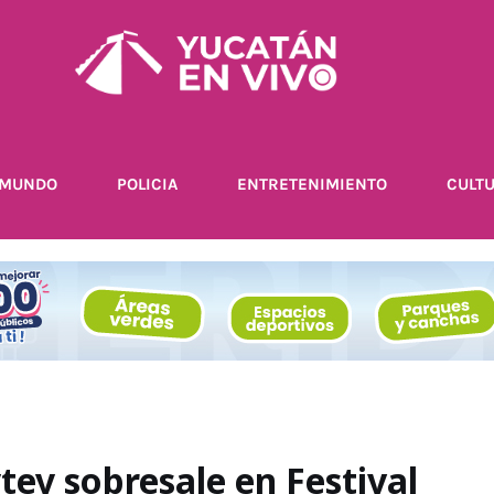
MUNDO
POLICIA
ENTRETENIMIENTO
CULT
ytey sobresale en Festival