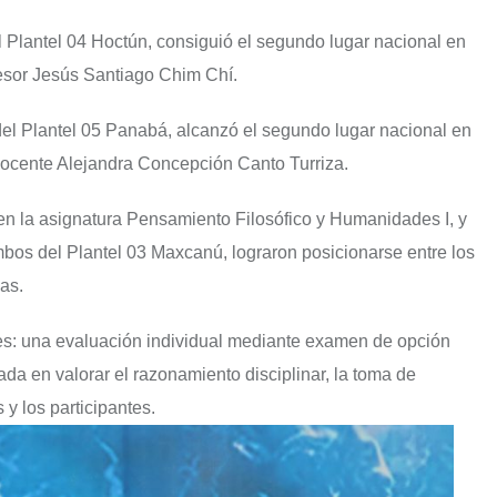
 Plantel 04 Hoctún, consiguió el segundo lugar nacional en
sesor Jesús Santiago Chim Chí.
del Plantel 05 Panabá, alcanzó el segundo lugar nacional en
a docente Alejandra Concepción Canto Turriza.
 la asignatura Pensamiento Filosófico y Humanidades I, y
ambos del Plantel 03 Maxcanú, lograron posicionarse entre los
as.
s: una evaluación individual mediante examen de opción
ada en valorar el razonamiento disciplinar, la toma de
 y los participantes.