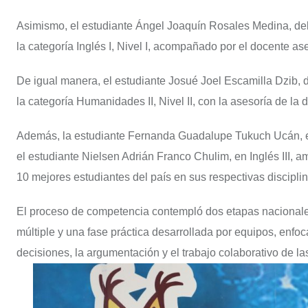
Asimismo, el estudiante Ángel Joaquín Rosales Medina, del
la categoría Inglés I, Nivel I, acompañado por el docente a
De igual manera, el estudiante Josué Joel Escamilla Dzib, 
la categoría Humanidades II, Nivel II, con la asesoría de l
Además, la estudiante Fernanda Guadalupe Tukuch Ucán, en
el estudiante Nielsen Adrián Franco Chulim, en Inglés III, 
10 mejores estudiantes del país en sus respectivas disciplin
El proceso de competencia contempló dos etapas nacionale
múltiple y una fase práctica desarrollada por equipos, enfoc
decisiones, la argumentación y el trabajo colaborativo de las