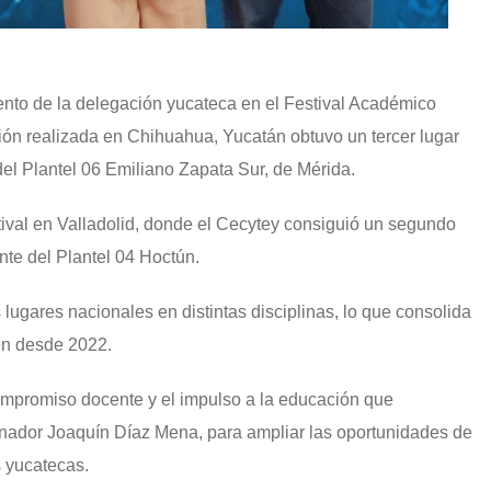
iento de la delegación yucateca en el Festival Académico
ción realizada en Chihuahua, Yucatán obtuvo un tercer lugar
 del Plantel 06 Emiliano Zapata Sur, de Mérida.
tival en Valladolid, donde el Cecytey consiguió un segundo
nte del Plantel 04 Hoctún.
lugares nacionales en distintas disciplinas, lo que consolida
en desde 2022.
compromiso docente y el impulso a la educación que
ador Joaquín Díaz Mena, para ampliar las oportunidades de
s yucatecas.