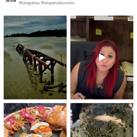
#fotografias #fotoperiodismomx