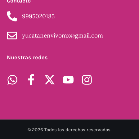
Contácto
9995020185
yucatanenvivomx@gmail.com
Nuestras redes
©
2026
Todos los derechos reservados.