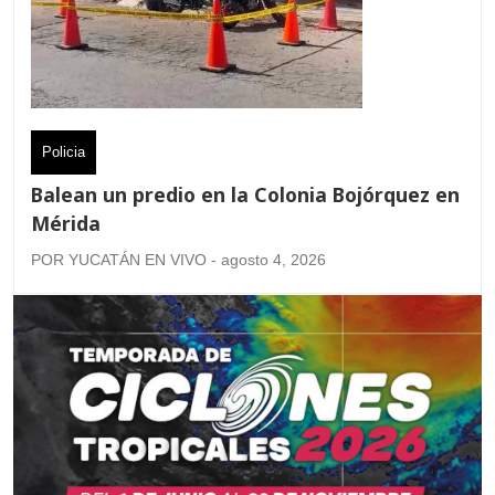
Policia
Balean un predio en la Colonia Bojórquez en
Mérida
POR YUCATÁN EN VIVO - agosto 4, 2026