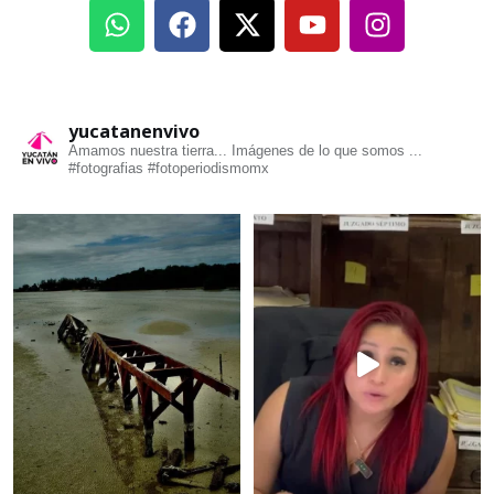
yucatanenvivo
Amamos nuestra tierra... Imágenes de lo que somos ...
#fotografias #fotoperiodismomx