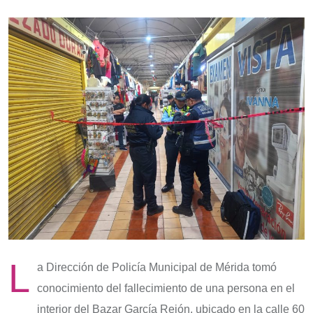
L
a Dirección de Policía Municipal de Mérida tomó
conocimiento del fallecimiento de una persona en el
interior del Bazar García Rejón, ubicado en la calle 60