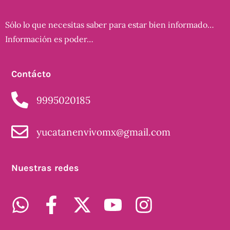
Sólo lo que necesitas saber para estar bien informado…
Información es poder…
Contácto
9995020185
yucatanenvivomx@gmail.com
Nuestras redes