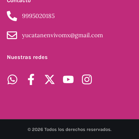
Contácto
9995020185
yucatanenvivomx@gmail.com
Nuestras redes
©
2026
Todos los derechos reservados.