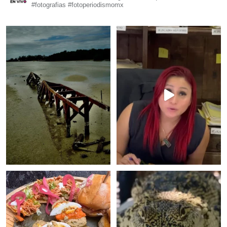
#fotografias #fotoperiodismomx