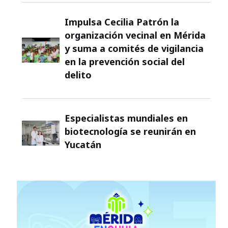
Impulsa Cecilia Patrón la
organización vecinal en Mérida
y suma a comités de vigilancia
en la prevención social del
delito
Especialistas mundiales en
biotecnología se reunirán en
Yucatán