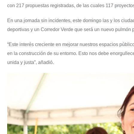
con 217 propuestas registradas, de las cuales 117 proyecto
En una jornada sin incidentes, este domingo las y los ciud
deportivas y un Corredor Verde que será un nuevo pulmón p
“Este interés creciente en mejorar nuestros espacios públic
en la construcción de su entorno. Esto nos debe enorgulle
unida y justa”, añadió.