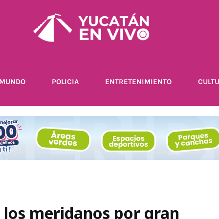
MUNDO
POLICIA
ENTRETENIMIENTO
CULT
 y los meridanos por gran