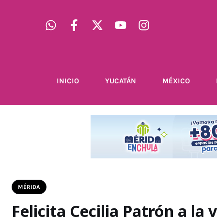
INICIO
YUCATÁN
MÉXICO
MÉRIDA
Felicita Cecilia Patrón a la