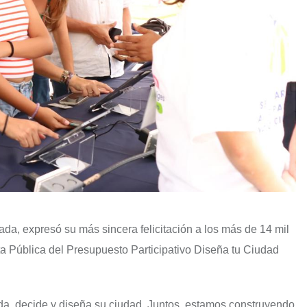
ada, expresó su más sincera felicitación a los más de 14 mil
a Pública del Presupuesto Participativo Diseña tu Ciudad
da, decide y diseña su ciudad. Juntos, estamos construyendo