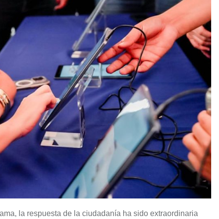
ama, la respuesta de la ciudadanía ha sido extraordinaria