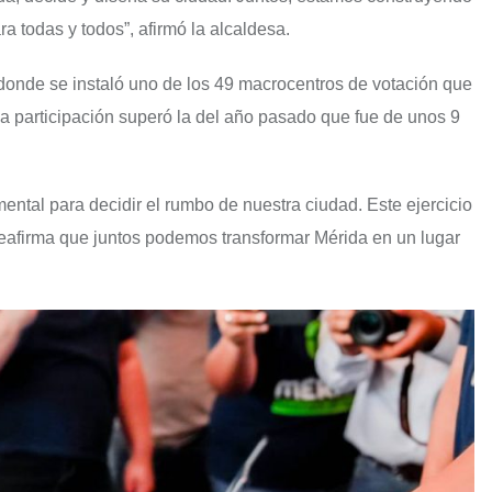
a todas y todos”, afirmó la alcaldesa.
 donde se instaló uno de los 49 macrocentros de votación que
la participación superó la del año pasado que fue de unos 9
ntal para decidir el rumbo de nuestra ciudad. Este ejercicio
reafirma que juntos podemos transformar Mérida en un lugar