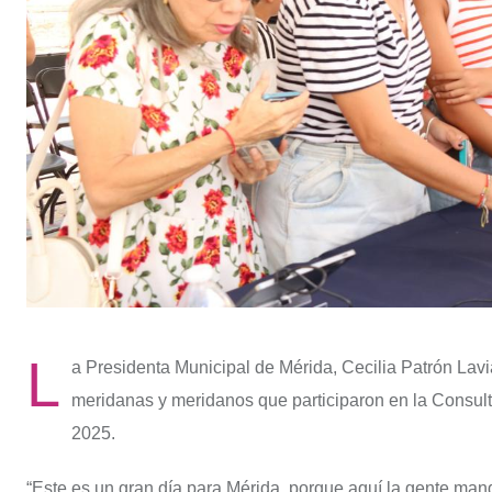
L
a Presidenta Municipal de Mérida, Cecilia Patrón Lavi
meridanas y meridanos que participaron en la Consult
2025.
“Este es un gran día para Mérida, porque aquí la gente man