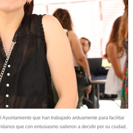
el Ayuntamiento que han trabajado arduamente para facilitar
idanos que con entusiasmo salieron a decidir por su ciudad,