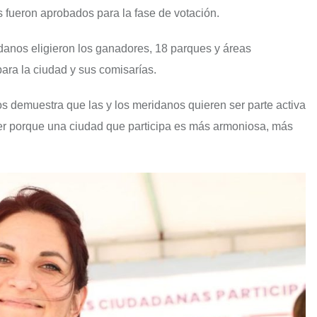
s fueron aprobados para la fase de votación.
adanos eligieron los ganadores, 18 parques y áreas
ara la ciudad y sus comisarías.
os demuestra que las y los meridanos quieren ser parte activa
cer porque una ciudad que participa es más armoniosa, más