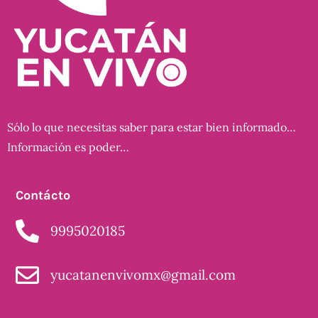
Sólo lo que necesitas saber para estar bien informado…
Información es poder…
Contácto
9995020185
yucatanenvivomx@gmail.com