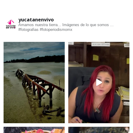
yucatanenvivo
Amamos nuestra tierra... Imágenes de lo que somos ...
#fotografias #fotoperiodismomx