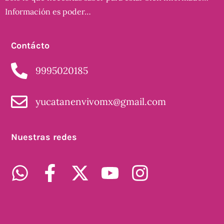
Información es poder…
Contácto
9995020185
yucatanenvivomx@gmail.com
Nuestras redes