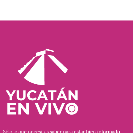
Sólo lo que necesitas saber para estar bien informado…