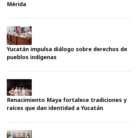
Mérida
Yucatán impulsa diálogo sobre derechos de
pueblos indígenas
Renacimiento Maya fortalece tradiciones y
raíces que dan identidad a Yucatán