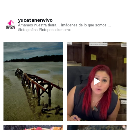
yucatanenvivo
Amamos nuestra tierra... Imágenes de lo que somos ...
#fotografias #fotoperiodismomx