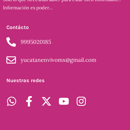
Información es poder…
Contácto
9995020185
yucatanenvivomx@gmail.com
Nuestras redes