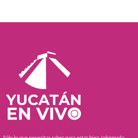
Sólo lo que necesitas saber para estar bien informado…