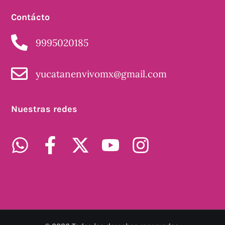
Contácto
9995020185
yucatanenvivomx@gmail.com
Nuestras redes