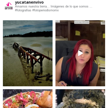
yucatanenvivo
Amamos nuestra tierra... Imágenes de lo que somos ...
#fotografias #fotoperiodismomx