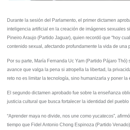
Durante la sesión del Parlamento, el primer dictamen aprob
inteligencia artificial en la creación de imágenes sexuales
Pineiro Araujo (Partido Jaguar), quien recordó que “hoy cua
contenido sexual, afectando profundamente la vida de una 
Por su parte, María Fernanda Uc Yam (Partido Pájaro Thó) s
avance que valga la pena si atropella la libertad, la privac
reto no es limitar la tecnología, sino humanizarla y poner la 
El segundo dictamen aprobado fue sobre la enseñanza oblig
justicia cultural que busca fortalecer la identidad del pueblo
“Aprender maya no divide, nos une como yucatecos”, afirmó 
tiempo que Fidel Antonio Chong Espinoza (Partido Venado)