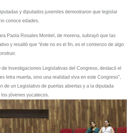
diputadas y diputados juveniles demostraron que legislar
e no conoce edades.
Clara Paola Rosales Montiel, de morena, subrayó que las
tivo y resaltó que “éste no es el fin, es el comienzo de algo
nstruir.
uto de Investigaciones Legislativas del Congreso, destacó el
 es letra muerta, sino una realidad viva en este Congreso”,
n de un Legislativo de puertas abiertas y a la diputada
y los jóvenes yucatecos.