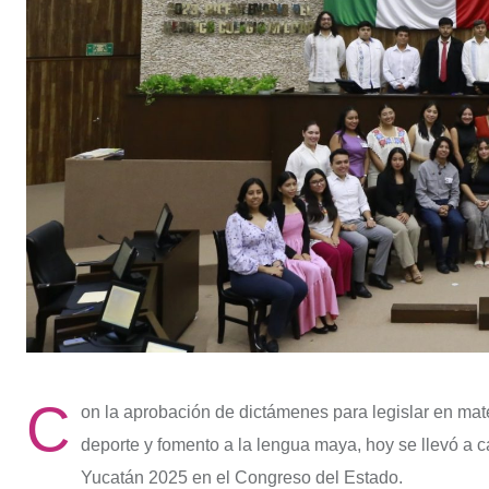
C
on la aprobación de dictámenes para legislar en materi
deporte y fomento a la lengua maya, hoy se llevó a 
Yucatán 2025 en el Congreso del Estado.