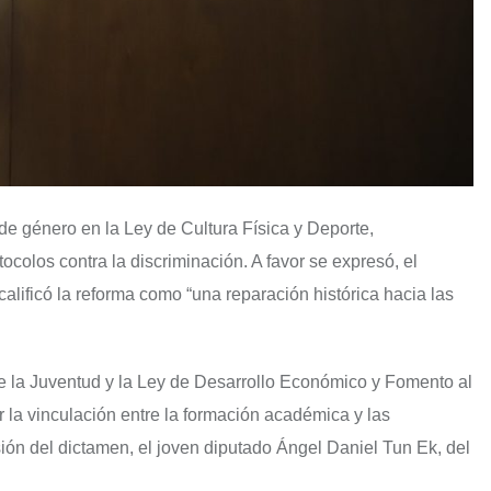
e género en la Ley de Cultura Física y Deporte,
ocolos contra la discriminación. A favor se expresó, el
calificó la reforma como “una reparación histórica hacia las
e la Juventud y la Ley de Desarrollo Económico y Fomento al
 la vinculación entre la formación académica y las
sión del dictamen, el joven diputado Ángel Daniel Tun Ek, del