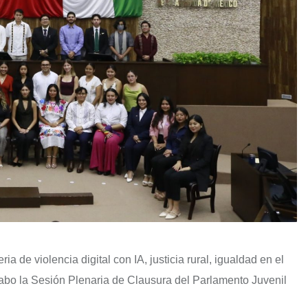
a de violencia digital con IA, justicia rural, igualdad en el
cabo la Sesión Plenaria de Clausura del Parlamento Juvenil