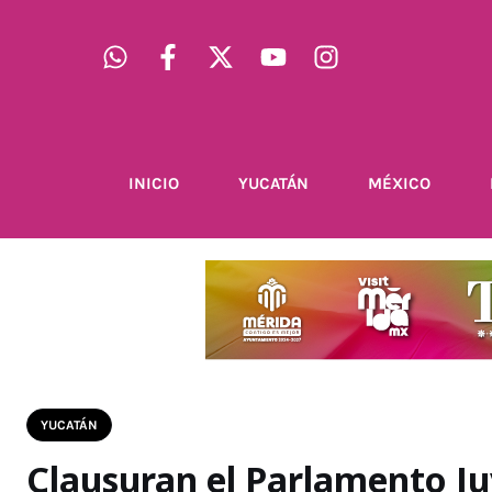
INICIO
YUCATÁN
MÉXICO
YUCATÁN
Clausuran el Parlamento Ju