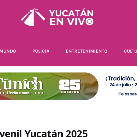
MUNDO
POLICIA
ENTRETENIMIENTO
CULT
venil Yucatán 2025