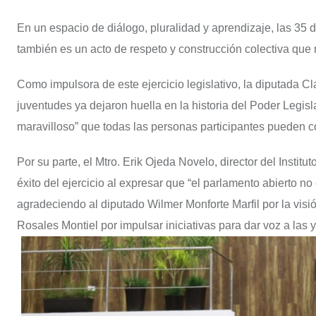
En un espacio de diálogo, pluralidad y aprendizaje, las 35 
también es un acto de respeto y construcción colectiva qu
Como impulsora de este ejercicio legislativo, la diputada 
juventudes ya dejaron huella en la historia del Poder Legisla
maravilloso” que todas las personas participantes pueden co
Por su parte, el Mtro. Erik Ojeda Novelo, director del Instit
éxito del ejercicio al expresar que “el parlamento abierto no
agradeciendo al diputado Wilmer Monforte Marfil por la visió
Rosales Montiel por impulsar iniciativas para dar voz a las 