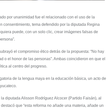
ado por unanimidad fue el relacionado con el uso de la
 sin consentimiento, tema defendido por la diputada Regina
lquiera puede, con un solo clic, crear imágenes falsas de
persona”.
ubrayó el compromiso ético detrás de la propuesta: “No hay
idad o el honor de las personas”. Ambas coincidieron en que el
ética al centro del progreso.
atoria de la lengua maya en la educación básica, un acto de
 yucateco.
la diputada Alisson Rodríguez Alcocer (Partido Faisán), al
 destacó que “esta reforma no añade una materia, añade un