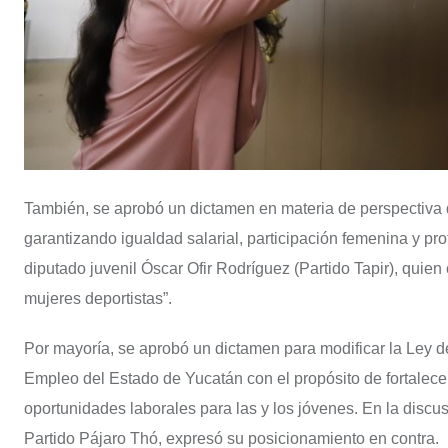
También, se aprobó un dictamen en materia de perspectiva d
garantizando igualdad salarial, participación femenina y prot
diputado juvenil Óscar Ofir Rodríguez (Partido Tapir), quien 
mujeres deportistas”.
Por mayoría, se aprobó un dictamen para modificar la Ley d
Empleo del Estado de Yucatán con el propósito de fortalecer
oportunidades laborales para las y los jóvenes. En la discu
Partido Pájaro Thó, expresó su posicionamiento en contra.