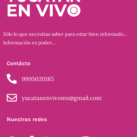
Sólo lo que necesitas saber para estar bien informado…
Información es poder…
Contácto
9995020185
yucatanenvivomx@gmail.com
Nuestras redes