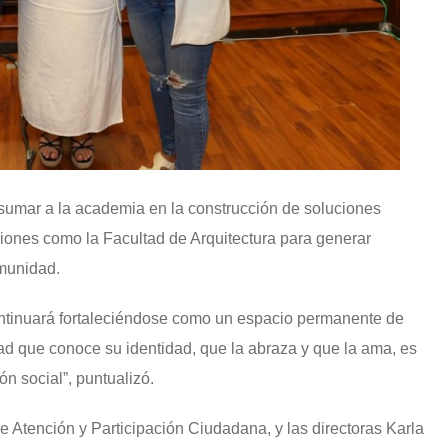
sumar a la academia en la construcción de soluciones
ciones como la Facultad de Arquitectura para generar
omunidad.
continuará fortaleciéndose como un espacio permanente de
dad que conoce su identidad, que la abraza y que la ama, es
n social”, puntualizó.
e Atención y Participación Ciudadana, y las directoras Karla