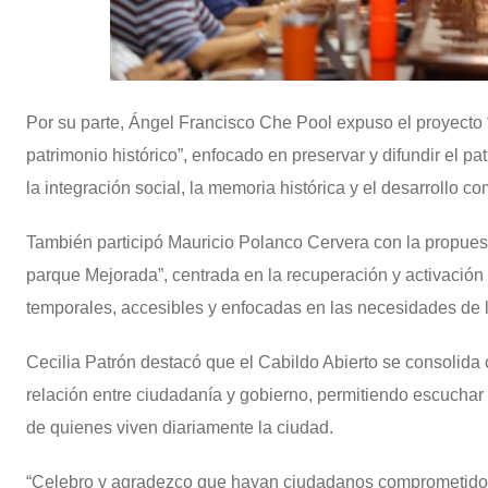
Por su parte, Ángel Francisco Che Pool expuso el proyecto
patrimonio histórico”, enfocado en preservar y difundir el 
la integración social, la memoria histórica y el desarrollo co
También participó Mauricio Polanco Cervera con la propuest
parque Mejorada”, centrada en la recuperación y activación
temporales, accesibles y enfocadas en las necesidades de 
Cecilia Patrón destacó que el Cabildo Abierto se consolida
relación entre ciudadanía y gobierno, permitiendo escucha
de quienes viven diariamente la ciudad.
“Celebro y agradezco que hayan ciudadanos comprometidos, 