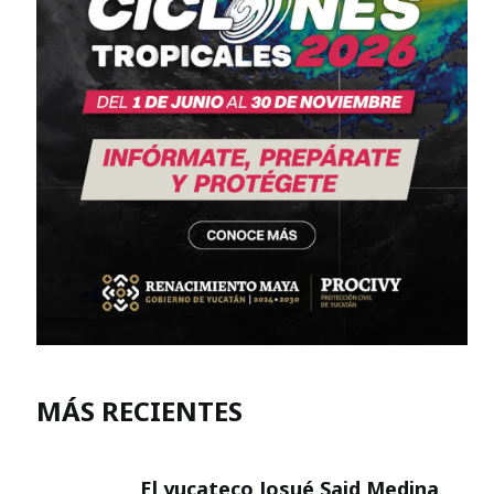
MÁS RECIENTES
El yucateco Josué Said Medina