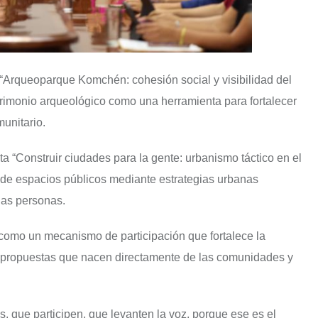
 “Arqueoparque Komchén: cohesión social y visibilidad del
patrimonio arqueológico como una herramienta para fortalecer
munitario.
a “Construir ciudades para la gente: urbanismo táctico en el
 de espacios públicos mediante estrategias urbanas
las personas.
 como un mecanismo de participación que fortalece la
r propuestas que nacen directamente de las comunidades y
que participen, que levanten la voz, porque ese es el