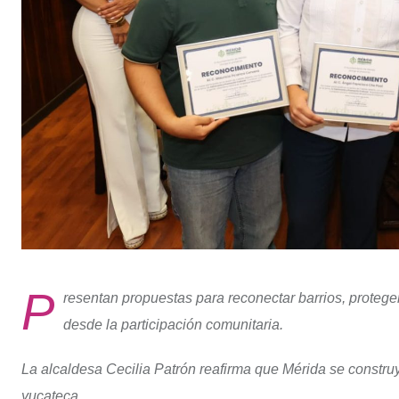
P
resentan propuestas para reconectar barrios, proteger
desde la participación comunitaria.
La alcaldesa Cecilia Patrón reafirma que Mérida se constru
yucateca.