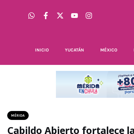
INICIO
YUCATÁN
MÉXICO
MÉRIDA
Cabildo Abierto fortalece l