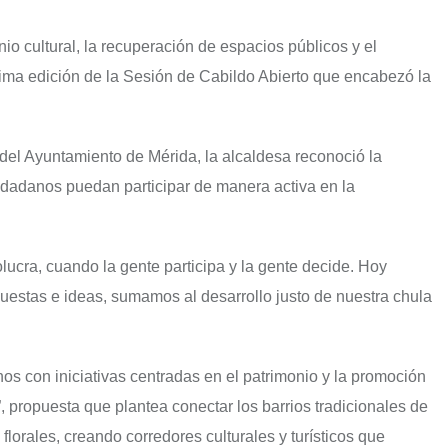
o cultural, la recuperación de espacios públicos y el
tima edición de la Sesión de Cabildo Abierto que encabezó la
 del Ayuntamiento de Mérida, la alcaldesa reconoció la
iudadanos puedan participar de manera activa en la
lucra, cuando la gente participa y la gente decide. Hoy
puestas e ideas, sumamos al desarrollo justo de nuestra chula
os con iniciativas centradas en el patrimonio y la promoción
 propuesta que plantea conectar los barrios tradicionales de
orales, creando corredores culturales y turísticos que