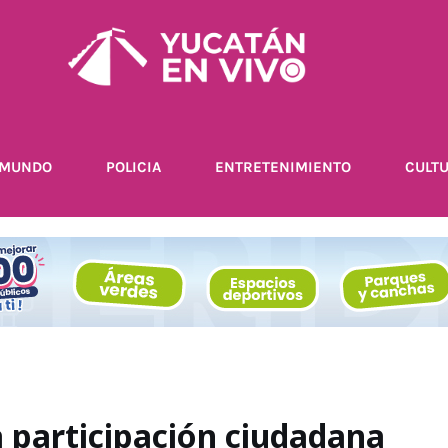
MUNDO
POLICIA
ENTRETENIMIENTO
CULT
a participación ciudadana