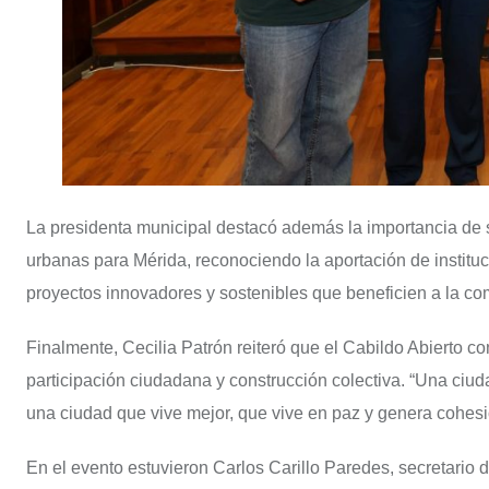
La presidenta municipal destacó además la importancia de 
urbanas para Mérida, reconociendo la aportación de institu
proyectos innovadores y sostenibles que beneficien a la c
Finalmente, Cecilia Patrón reiteró que el Cabildo Abierto 
participación ciudadana y construcción colectiva. “Una ciu
una ciudad que vive mejor, que vive en paz y genera cohesió
En el evento estuvieron Carlos Carillo Paredes, secretario d