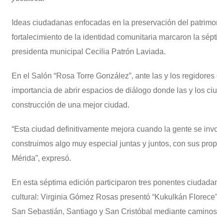
Ideas ciudadanas enfocadas en la preservación del patrimoni
fortalecimiento de la identidad comunitaria marcaron la sép
presidenta municipal Cecilia Patrón Laviada.
En el Salón “Rosa Torre González”, ante las y los regidores
importancia de abrir espacios de diálogo donde las y los c
construcción de una mejor ciudad.
“Esta ciudad definitivamente mejora cuando la gente se invo
construimos algo muy especial juntas y juntos, con sus pro
Mérida”, expresó.
En esta séptima edición participaron tres ponentes ciudadan
cultural: Virginia Gómez Rosas presentó “Kukulkán Florece”,
San Sebastián, Santiago y San Cristóbal mediante caminos fl