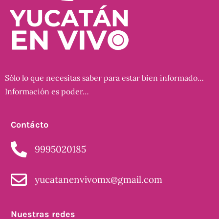
Sólo lo que necesitas saber para estar bien informado…
Información es poder…
Contácto
9995020185
yucatanenvivomx@gmail.com
Nuestras redes