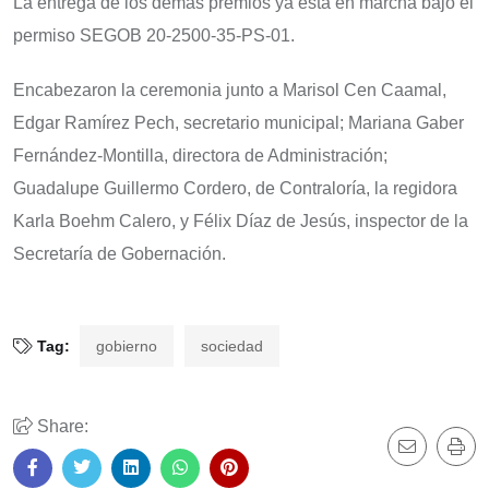
La entrega de los demás premios ya está en marcha bajo el
permiso SEGOB 20-2500-35-PS-01.
Encabezaron la ceremonia junto a Marisol Cen Caamal,
Edgar Ramírez Pech, secretario municipal; Mariana Gaber
Fernández-Montilla, directora de Administración;
Guadalupe Guillermo Cordero, de Contraloría, la regidora
Karla Boehm Calero, y Félix Díaz de Jesús, inspector de la
Secretaría de Gobernación.
Tag:
gobierno
sociedad
Share: