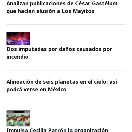
Analizan publicaciones de César Gastélum
que hacían alusión a Los Mayitos
Dos imputadas por daños causados por
incendio
Alineación de seis planetas en el cielo: así
podrá verse en México
Impulsa Cecilia Patrón la organización