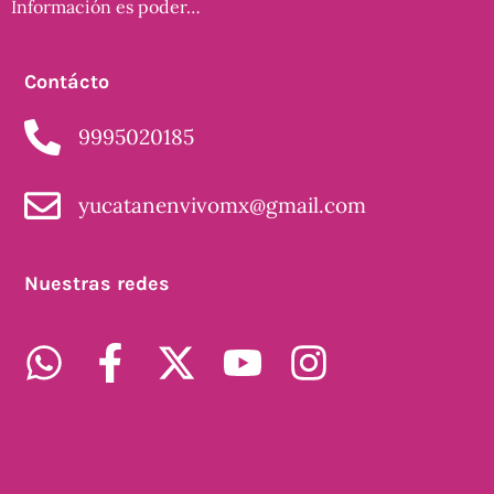
Información es poder…
Contácto
9995020185
yucatanenvivomx@gmail.com
Nuestras redes