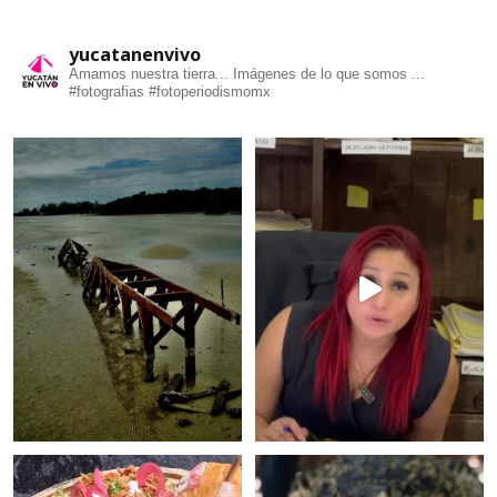
yucatanenvivo
Amamos nuestra tierra... Imágenes de lo que somos ...
#fotografias #fotoperiodismomx