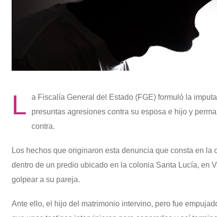
L
a Fiscalía General del Estado (FGE) formuló la imputaci
presuntas agresiones contra su esposa e hijo y perman
contra.
Los hechos que originaron esta denuncia que consta en la 
dentro de un predio ubicado en la colonia Santa Lucía, en 
golpear a su pareja.
Ante ello, el hijo del matrimonio intervino, pero fue empuja