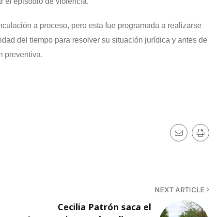
r el episodio de violencia.
inculación a proceso, pero esta fue programada a realizarse
idad del tiempo para resolver su situación jurídica y antes de
n preventiva.
NEXT ARTICLE
Cecilia Patrón saca el