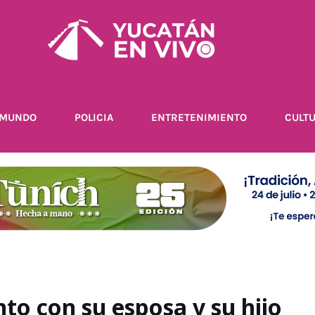
MUNDO
POLICIA
ENTRETENIMIENTO
CULT
nto con su esposa y su hijo