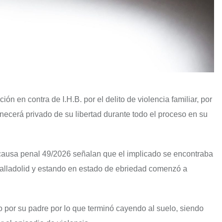
ón en contra de I.H.B. por el delito de violencia familiar, por
ecerá privado de su libertad durante todo el proceso en su
causa penal 49/2026 señalan que el implicado se encontraba
Valladolid y estando en estado de ebriedad comenzó a
do por su padre por lo que terminó cayendo al suelo, siendo