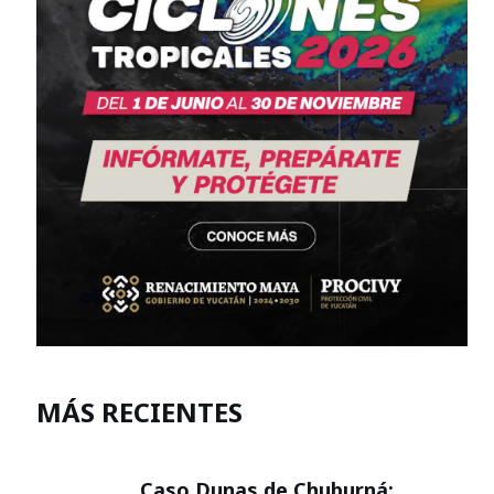
MÁS RECIENTES
Caso Dunas de Chuburná: