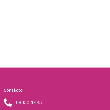
Contácto
9995020185