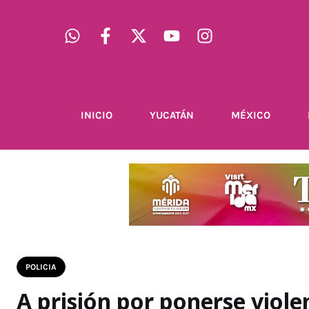
INICIO
YUCATÁN
MÉXICO
POLICIA
A prisión por ponerse viole