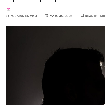
BY
YUCATÁN EN VIVO
MAYO 30, 2026
READ IN 1 M