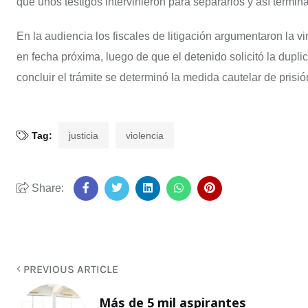
que unos testigos intervinieron para separarlos y así termina
En la audiencia los fiscales de litigación argumentaron la v
en fecha próxima, luego de que el detenido solicitó la duplic
concluir el trámite se determinó la medida cautelar de prisió
Tag:
justicia
violencia
Share:
PREVIOUS ARTICLE
Más de 5 mil aspirantes