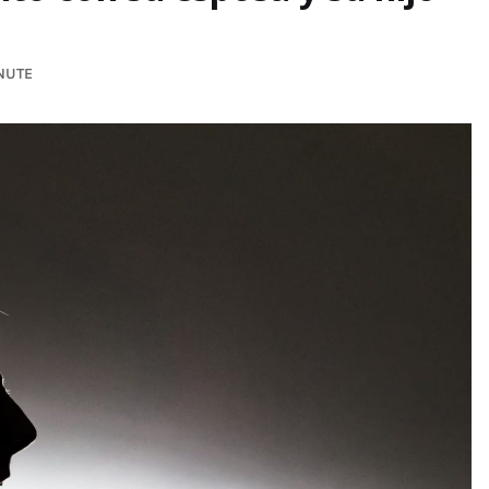
INUTE